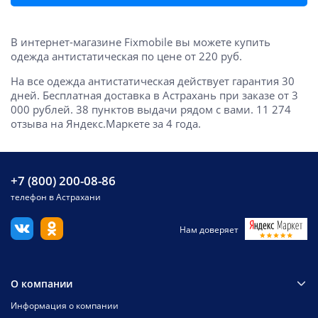
В интернет-магазине Fixmobile вы можете купить
одежда антистатическая по цене от 220 руб.
На все одежда антистатическая действует гарантия 30
дней. Бесплатная доставка в Астрахань при заказе от 3
000 рублей. 38 пунктов выдачи рядом с вами. 11 274
отзыва на Яндекс.Маркете за 4 года.
+7 (800) 200-08-86
телефон в Астрахани
Нам доверяет
О компании
Информация о компании