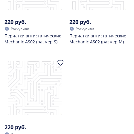
220 руб.
220 руб.
Раскупили
Раскупили
Перчатки антистатические
Перчатки антистатические
Mechanic AS02 (размер S)
Mechanic AS02 (размер M)
220 руб.