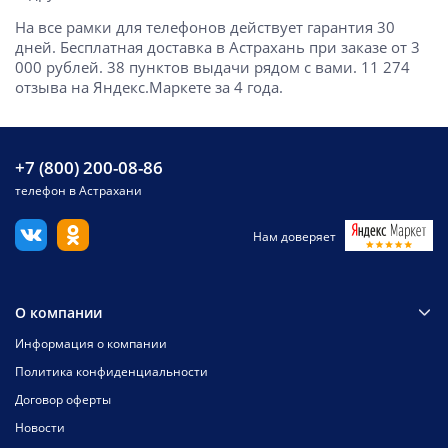
На все рамки для телефонов действует гарантия 30
дней. Бесплатная доставка в Астрахань при заказе от 3
000 рублей. 38 пунктов выдачи рядом с вами. 11 274
отзыва на Яндекс.Маркете за 4 года.
+7 (800) 200-08-86
телефон в Астрахани
Нам доверяет
О компании
Информация о компании
Политика конфиденциальности
Договор оферты
Новости