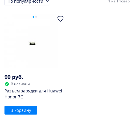
1
из
1 товар
Сортировка
90 руб.
В наличии
Разъем зарядки для Huawei
Honor 7C
В корзину