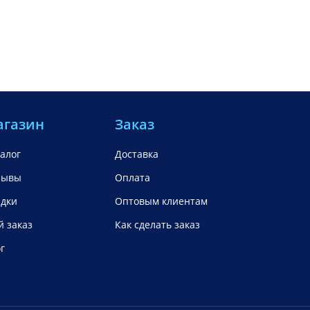
агазин
Заказ
алог
Доставка
зывы
Оплата
идки
Оптовым клиентам
 заказ
Как сделать заказ
г