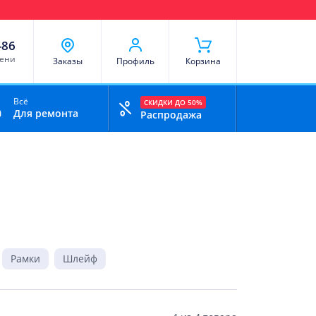
чи
Доставка и оплата
Скидки
Отзывы
Контакты
-86
мени
Заказы
Профиль
Корзина
Всё
СКИДКИ ДО 50%
Для ремонта
Распродажа
Рамки
Шлейф