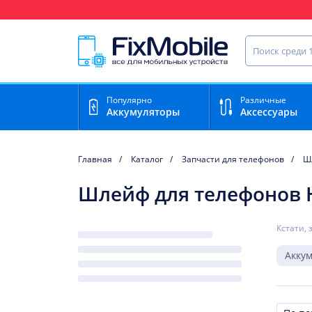
Ваш регион доставки:
Астрахань
Найти запча
Популярно
Различные
Аккумуляторы
Аксессуары
Главная
Каталог
Запчасти для телефонов
Ш
Шлейф для телефонов 
Кстати, 
Акку