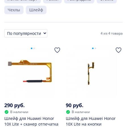
Чехлы
Шлейф
4
из
4 товара
Сортировка
290 руб.
90 руб.
В наличии
В наличии
Шлейф для Huawei Honor
Шлейф для Huawei Honor
10X Lite + сканер отпечатка
10X Lite на кнопки