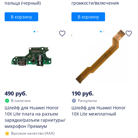
пальца (черный)
громкости/включения
В корзину
В корзину
490 руб.
190 руб.
В наличии
Раскупили
Шлейф для Huawei Honor
Шлейф для Huawei Honor
10X Lite плата на разъем
10X Lite межплатный
зарядки/разъем гарнитуры/
микрофон Премиум
Высокое качество (AAA)